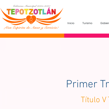
Inicio
Turismo
Gobier
Primer T
Título V