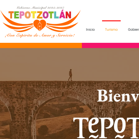
Inicio
Turismo
Gobier
Bienv