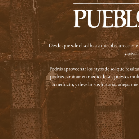
Desde que sale el sol hasta que obscurece es
y sus c
Podrás aprovechar los rayos de sol que resalta
podrás caminar en medio de sus puestos multi
acueducto, y develar sus historias añejas mie