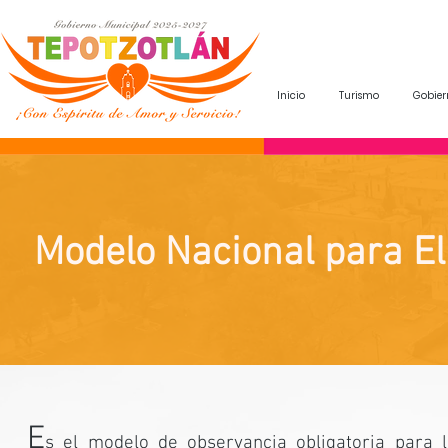
Inicio
Turismo
Gobier
Modelo Nacional para El
E
s el modelo de observancia obligatoria para 