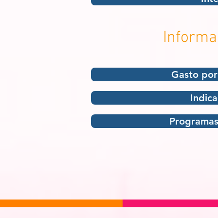
Informa
Gasto por
Indic
Programas 