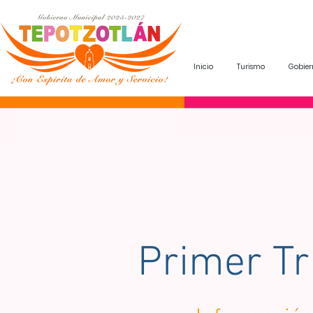
Inicio
Turismo
Gobier
Primer T