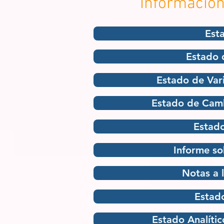
Información
Est
Estado d
Estado de Vari
Estado de Cambi
Estado
Informe so
Notas a 
Estado
Estado Analític