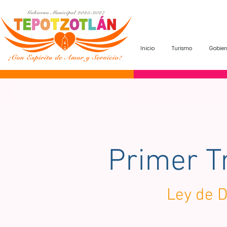
Inicio
Turismo
Gobier
Primer T
Ley de D