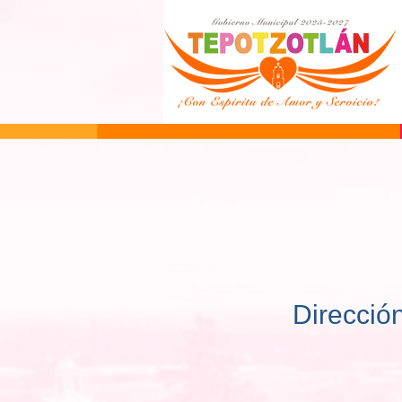
Direcció