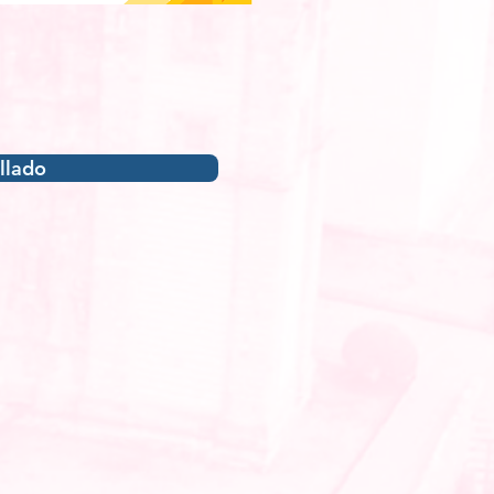
llado