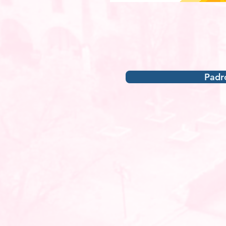
Padró