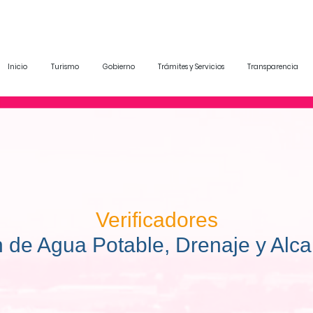
Inicio
Turismo
Gobierno
Trámites y Servicios
Transparencia
Verificadores
n de Agua Potable, Drenaje y Alcan