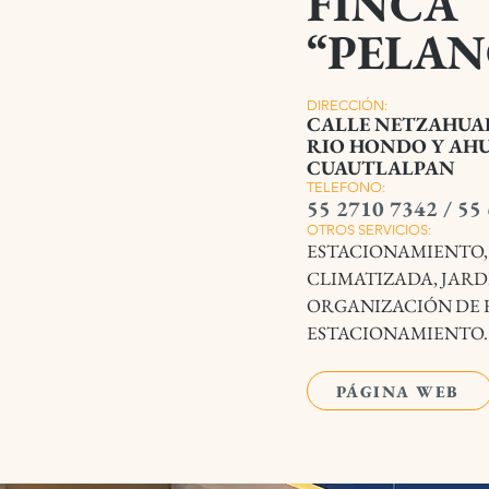
FINCA
“PELAN
DIRECCIÓN:
CALLE NETZAHUA
RIO HONDO
Y AH
CUAUTLALPAN
TELEFONO:
55 2710 7342 / 55
OTROS SERVICIOS:
ESTACIONAMIENTO,
CLIMATIZADA, JARD
ORGANIZACIÓN DE F
ESTACIONAMIENTO.
PÁGINA WEB