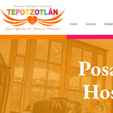
Inicio
Turismo
Gobier
Pos
Hos