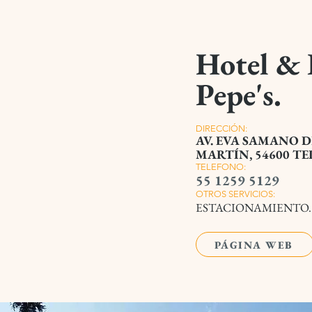
Hotel & 
Pepe's.
DIRECCIÓN:
AV. EVA SAMANO D
MARTÍN, 54600 T
TELEFONO:
55 1259 5129
OTROS SERVICIOS:
ESTACIONAMIENTO.
PÁGINA WEB