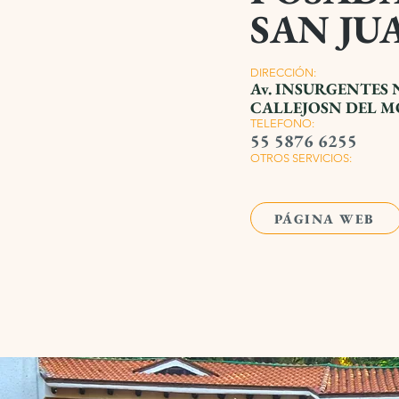
SAN JU
DIRECCIÓN:
Av. INSURGENTES 
CALLEJOSN DEL M
TELEFONO:
55 5876 6255
OTROS SERVICIOS:
PÁGINA WEB