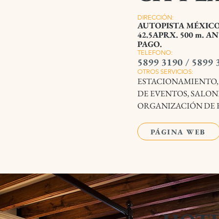
DIRECCIÓN:
AUTOPISTA MÉXICO
42.5APRX. 500 m. A
PAGO.
TELEFONO:
5899 3190 / 5899 
OTROS SERVICIOS:
ESTACIONAMIENTO,
DE EVENTOS, SALON
ORGANIZACIÓN DE F
PÁGINA WEB