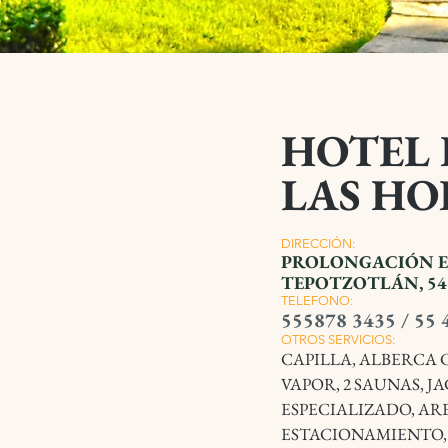
HOTEL 
LAS HO
DIRECCIÓN:
PROLONGACIÓN EL
TEPOTZOTLÁN, 54
TELEFONO:
555878 3435 / 55 
OTROS SERVICIOS:
CAPILLA, ALBERCA 
VAPOR, 2 SAUNAS, J
ESPECIALIZADO, AR
ESTACIONAMIENTO,