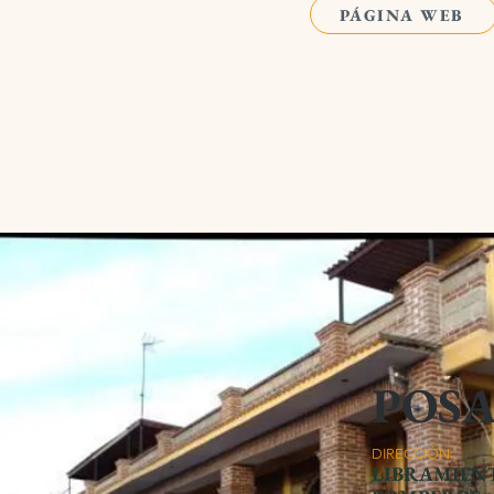
PÁGINA WEB
POS
DIRECCIÓN:
LIBRAMIENT