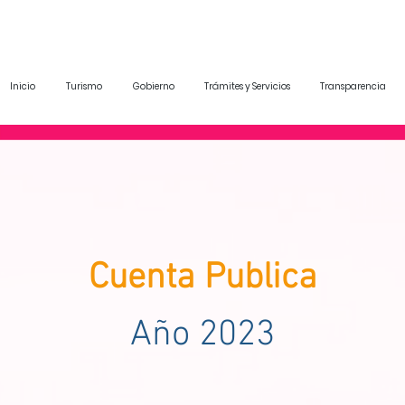
Inicio
Turismo
Gobierno
Trámites y Servicios
Transparencia
Cuenta Publica
Año 2023