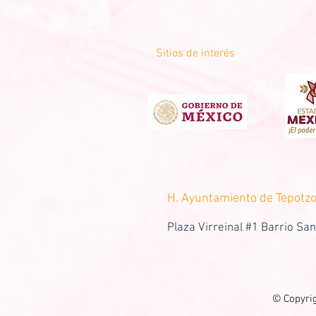
Sitios de interés
H. Ayuntamiento de Tepotzo
Plaza Virreinal #1 Barrio San
© Copyri