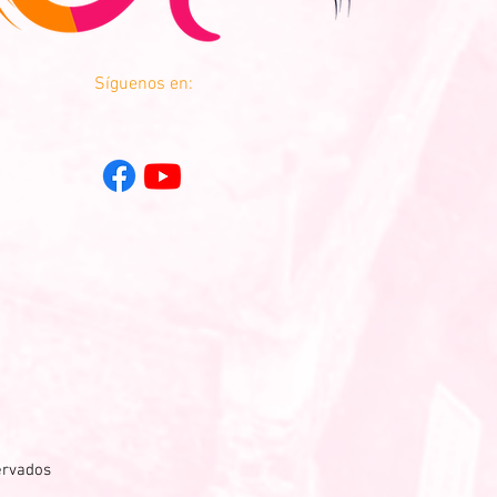
Síguenos en:
ervados