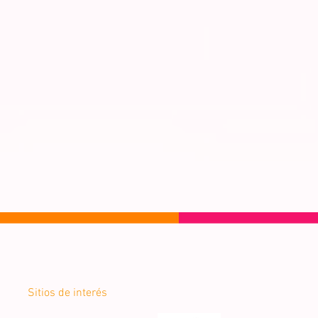
Sitios de interés