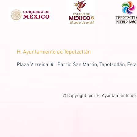
H. Ayuntamiento de Tepotzotlán
Plaza Virreinal #1 Barrio San Martin, Tepotzotlán, Est
© Copyright por H. Ayuntamiento de 