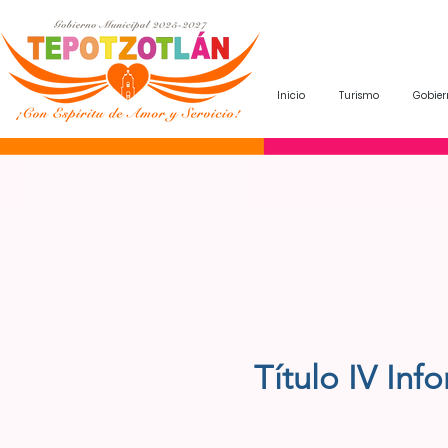
Inicio
Turismo
Gobier
Título IV Inf