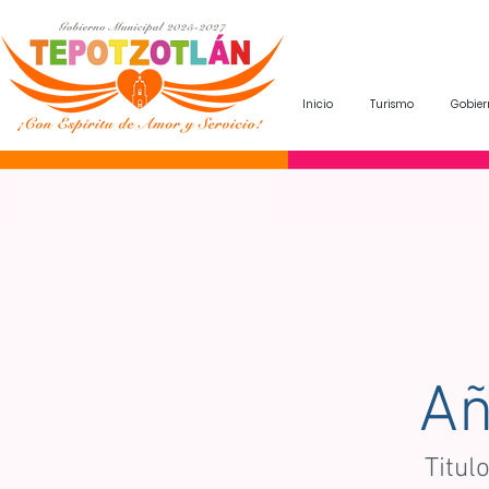
Inicio
Turismo
Gobier
Añ
Titul