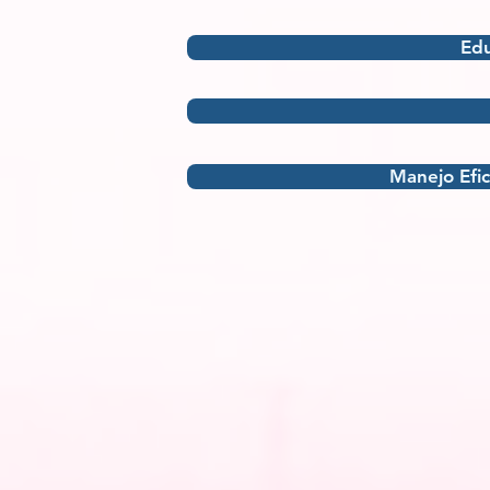
Edu
Manejo Efic