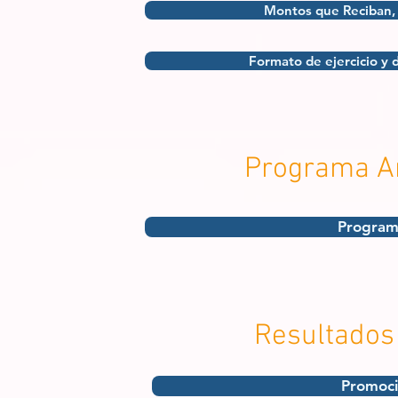
Montos que Reciban, 
Formato de ejercicio y 
Programa An
Program
Resultados
Promoci