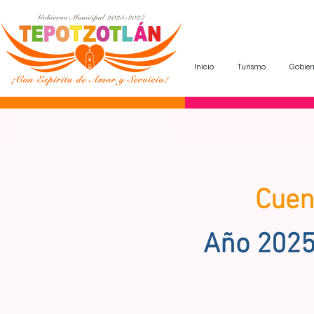
Inicio
Turismo
Gobier
Cuen
Año 202